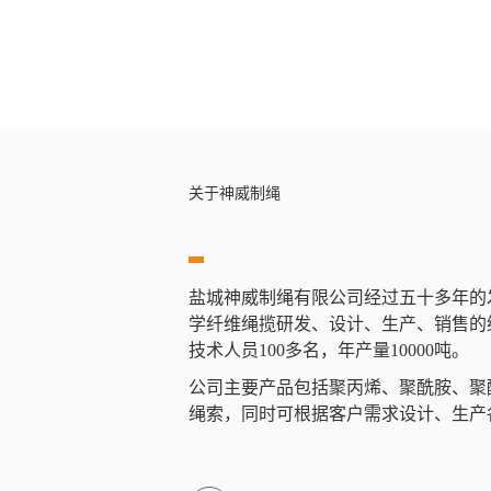
关于神威制绳
ABOUT
US
盐城神威制绳有限公司经过五十多年的
学纤维绳揽研发、设计、生产、销售的
技术人员100多名，年产量10000吨。
公司主要产品包括聚丙烯、聚酰胺、聚
绳索，同时可根据客户需求设计、生产各