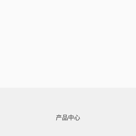
SULTATION
产品中心
PRODUCT
CENTER